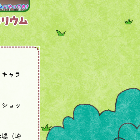
てキャラ
クショッ
示場（埼