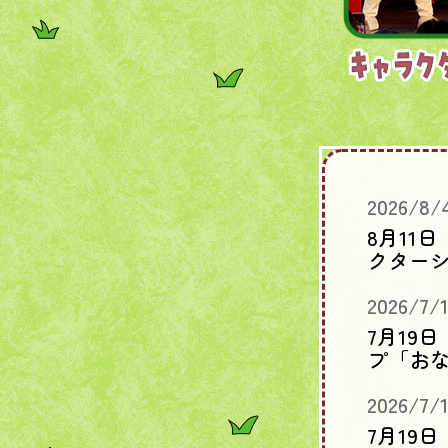
2026/8/
8月11
クター
2026/7/
7月19
プ「お
2026/7/
7月19