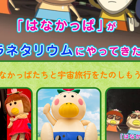
なかっぱたちと宇宙旅行をたのしも
キャラクターショーを見にきてね！