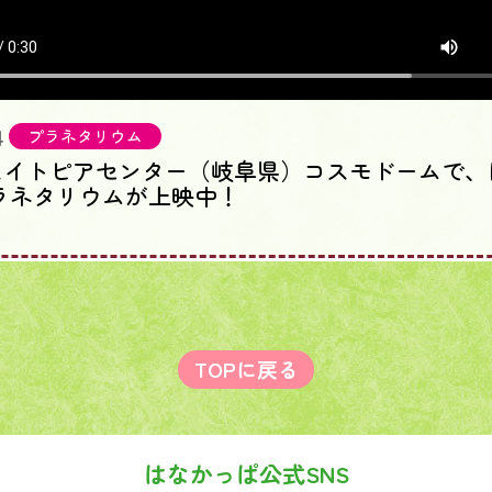
4
プラネタリウム
スイトピアセンター（岐阜県）コスモドームで、
ラネタリウムが上映中！
TOPに戻る
はなかっぱ公式SNS